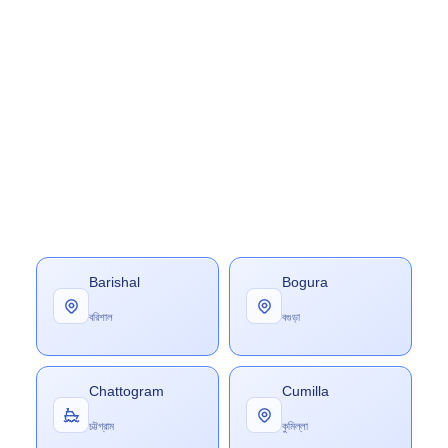
Barishal
Bogura
বরিশাল
বগুড়া
Chattogram
Cumilla
চট্টগ্রাম
কুমিল্লা