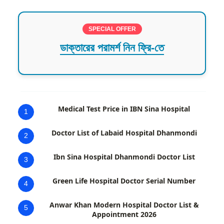
SPECIAL OFFER
ডাক্তারের পরামর্শ নিন ফ্রি-তে
Medical Test Price in IBN Sina Hospital
1
Doctor List of Labaid Hospital Dhanmondi
2
Ibn Sina Hospital Dhanmondi Doctor List
3
Green Life Hospital Doctor Serial Number
4
Anwar Khan Modern Hospital Doctor List &
5
Appointment 2026