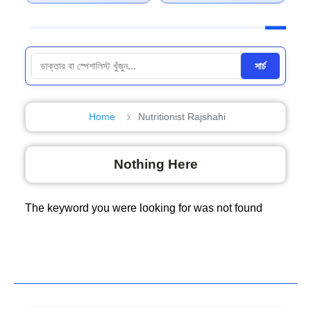
সার্চ
Home
Nutritionist Rajshahi
Nothing Here
The keyword you were looking for was not found