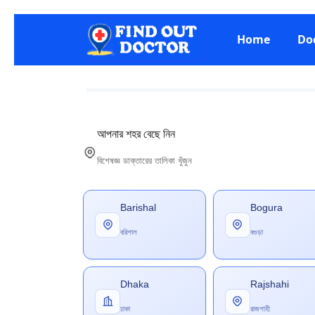
Home
Do
আপনার শহর বেছে নিন
বিশেষজ্ঞ ডাক্তারের তালিকা খুঁজুন
Barishal
Bogura
বরিশাল
বগুড়া
Dhaka
Rajshahi
ঢাকা
রাজশাহী