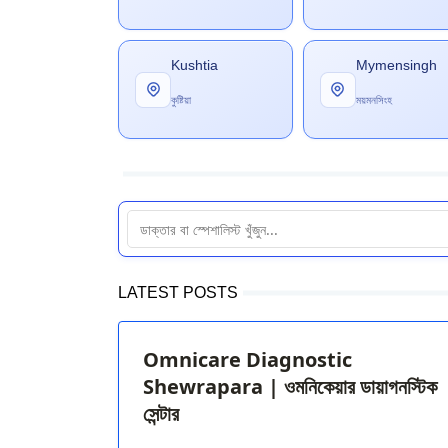
Kushtia
Mymensingh
কুষ্টিয়া
ময়মনসিংহ
LATEST POSTS
Omnicare Diagnostic
Shewrapara | ওমনিকেয়ার ডায়াগনস্টিক
সেন্টার