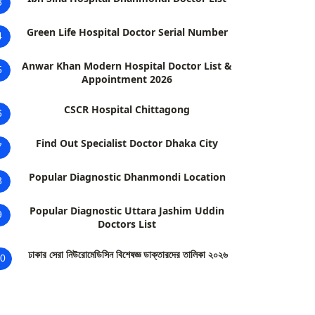
3
Green Life Hospital Doctor Serial Number
4
Anwar Khan Modern Hospital Doctor List &
5
Appointment 2026
CSCR Hospital Chittagong
6
Find Out Specialist Doctor Dhaka City
7
Popular Diagnostic Dhanmondi Location
8
Popular Diagnostic Uttara Jashim Uddin
9
Doctors List
ঢাকার সেরা নিউরোমেডিসিন বিশেষজ্ঞ ডাক্তারদের তালিকা ২০২৬
0