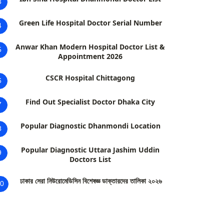
3
Green Life Hospital Doctor Serial Number
4
Anwar Khan Modern Hospital Doctor List &
5
Appointment 2026
CSCR Hospital Chittagong
6
Find Out Specialist Doctor Dhaka City
7
Popular Diagnostic Dhanmondi Location
8
Popular Diagnostic Uttara Jashim Uddin
9
Doctors List
ঢাকার সেরা নিউরোমেডিসিন বিশেষজ্ঞ ডাক্তারদের তালিকা ২০২৬
0