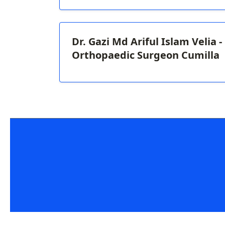
Dr. Gazi Md Ariful Islam Velia -
Orthopaedic Surgeon Cumilla
Prev
Next