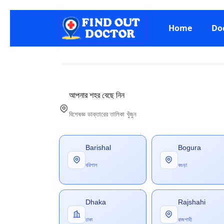
Home
Do
আপনার শহর বেছে নিন
বিশেষজ্ঞ ডাক্তারের তালিকা খুঁজুন
Barishal
Bogura
বরিশাল
বগুড়া
Dhaka
Rajshahi
ঢাকা
রাজশাহী