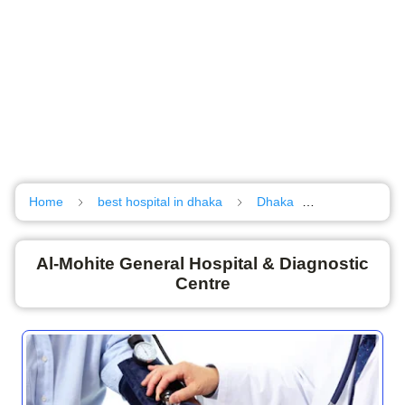
Home
best hospital in dhaka
Dhaka
Shyamoli
Al-Mohite General Hospital & Diagnostic
Centre