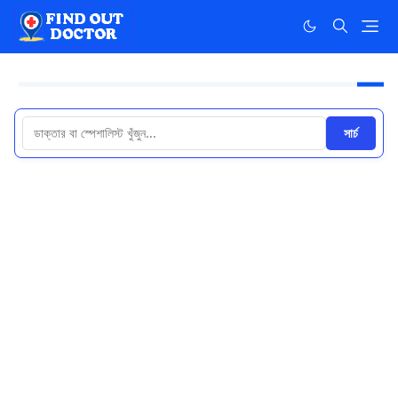
সার্চ