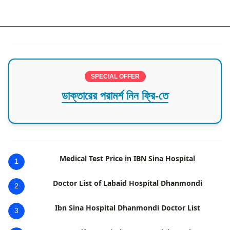
best hospital in dhaka,Dhaka,Shyamoli
SPECIAL OFFER
ডাক্তারের পরামর্শ নিন ফ্রি-তে
Medical Test Price in IBN Sina Hospital
1
Doctor List of Labaid Hospital Dhanmondi
2
Ibn Sina Hospital Dhanmondi Doctor List
3