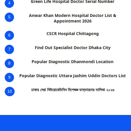
Green Life Hospital Doctor Serial Number
4
Anwar Khan Modern Hospital Doctor List &
5
Appointment 2026
CSCR Hospital Chittagong
6
Find Out Specialist Doctor Dhaka City
7
Popular Diagnostic Dhanmondi Location
8
Popular Diagnostic Uttara Jashim Uddin Doctors List
9
ঢাকার সেরা নিউরোমেডিসিন বিশেষজ্ঞ ডাক্তারদের তালিকা ২০২৬
10