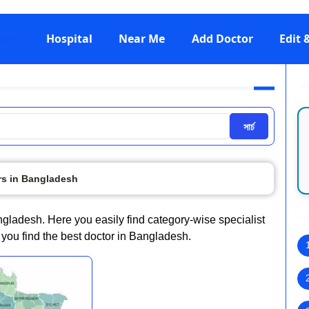
ctor
Hospital
Near Me
Add Doctor
Edit
সার্চ
rs in Bangladesh
angladesh. Here you easily find category-wise specialist
s you find the best doctor in Bangladesh.