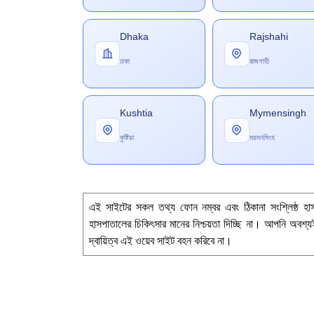
Dhaka
Rajshahi
ঢাকা
রাজশাহী
Kushtia
Mymensingh
কুষ্টিয়া
ময়মনসিংহ
এই সাইটের সকল তথ্য ফোন নম্বর এবং ঠিকানা সংশ্লিষ্ঠ হ
হাসপাতালের চিকিৎসার মানের নিশ্চয়তা দিচ্ছি না। আপনি অবশ্য
দ্বায়িত্ব এই ওয়েব সাইট বহন করিবে না।