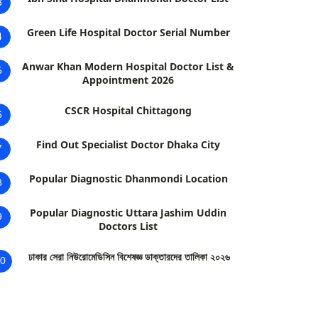
3
Green Life Hospital Doctor Serial Number
4
Anwar Khan Modern Hospital Doctor List &
5
Appointment 2026
CSCR Hospital Chittagong
6
Find Out Specialist Doctor Dhaka City
7
Popular Diagnostic Dhanmondi Location
8
Popular Diagnostic Uttara Jashim Uddin
9
Doctors List
ঢাকার সেরা নিউরোমেডিসিন বিশেষজ্ঞ ডাক্তারদের তালিকা ২০২৬
0