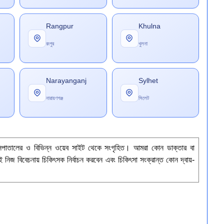
Rangpur
Khulna
রংপুর
খুলনা
Narayanganj
Sylhet
নারায়ণগঞ্জ
সিলেট
াসপাতালের ও বিভিন্ন ওয়েব সাইট থেকে সংগৃহিত। আমরা কোন ডাক্তার বা
ই নিজ বিবেচনায় চিকিৎসক নির্বাচন করবেন এবং চিকিৎসা সংক্রান্ত কোন দ্বায়-