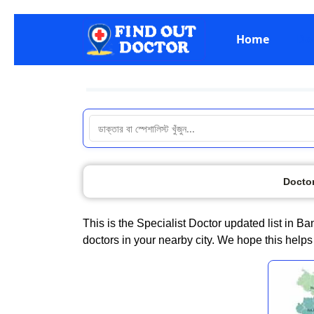
Home
Do
Docto
This is the Specialist Doctor updated list in B
doctors in your nearby city. We hope this help