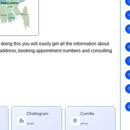
 doing this you will easily get all the information about
, address, booking appointment numbers and consulting
1
Chattogram
Cumilla
চট্টগ্রাম
কুমিল্লা