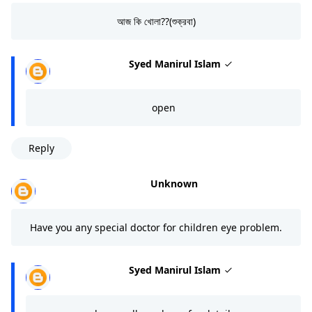
আজ কি খোলা??(শুক্রবা)
Syed Manirul Islam
open
Reply
Unknown
Have you any special doctor for children eye problem.
Syed Manirul Islam