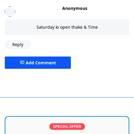
Anonymous
Saturday ki open thake & Time
Reply
Add Comment
Agargaon,Dhaka,Eye Hospital
SPECIAL OFFER