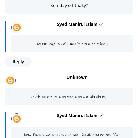
Kon day off thaky?
Syed Manirul Islam
শুক্রবার সন্ধ্যা ৬.৩০মি অন্যদিন রাত ৯.০০ পর্যন্ত।
Reply
Unknown
চোখের ডঃ ভাল কে বসেন কখন বসেন এবং তার নাম কি,
Syed Manirul Islam
নিচের লিংকে ডাক্তারদের নাম দেয়া আছে বিস্তারিত জানতে ফোন দিন।