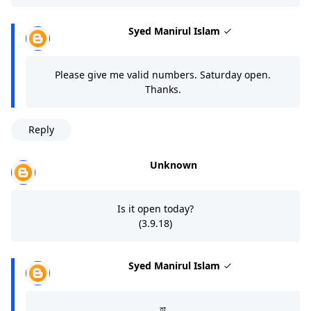
Syed Manirul Islam
Please give me valid numbers. Saturday open.
Thanks.
Reply
Unknown
Is it open today?
(3.9.18)
Syed Manirul Islam
হা