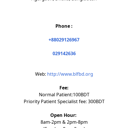
Phone :
+88029126967
029142636
Web:
http://www.blfbd.org
Fee:
Normal Patient:100BDT
Priority Patient Specialist fee: 300BDT
Open Hour:
8am-2pm & 2pm-8pm