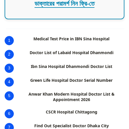
ডাক্তারের পরামর্শ নিন ফ্রি-তে
Medical Test Price in IBN Sina Hospital
1
Doctor List of Labaid Hospital Dhanmondi
2
Ibn Sina Hospital Dhanmondi Doctor List
3
Green Life Hospital Doctor Serial Number
4
Anwar Khan Modern Hospital Doctor List &
5
Appointment 2026
CSCR Hospital Chittagong
6
Find Out Specialist Doctor Dhaka City
7