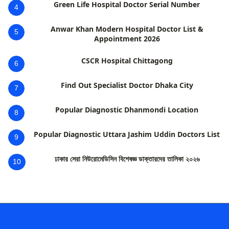
Green Life Hospital Doctor Serial Number
4
Anwar Khan Modern Hospital Doctor List &
5
Appointment 2026
CSCR Hospital Chittagong
6
Find Out Specialist Doctor Dhaka City
7
Popular Diagnostic Dhanmondi Location
8
Popular Diagnostic Uttara Jashim Uddin Doctors List
9
ঢাকার সেরা নিউরোমেডিসিন বিশেষজ্ঞ ডাক্তারদের তালিকা ২০২৬
10