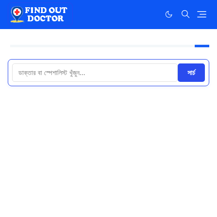
সার্চ