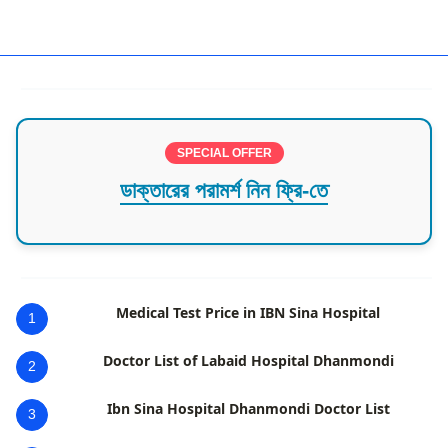
Dhaka,Dhaka Division,Dhanmondi,Ear,Nose,Throat
SPECIAL OFFER
ডাক্তারের পরামর্শ নিন ফ্রি-তে
Medical Test Price in IBN Sina Hospital
1
Doctor List of Labaid Hospital Dhanmondi
2
Ibn Sina Hospital Dhanmondi Doctor List
3