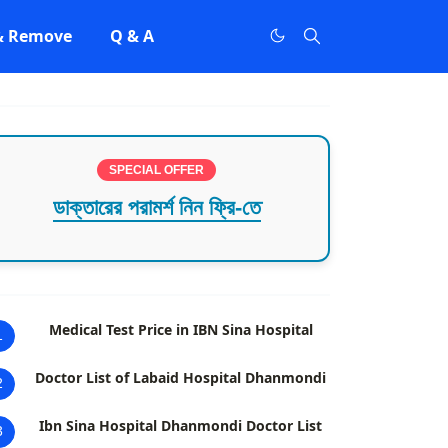
 & Remove
Q & A
SPECIAL OFFER
ডাক্তারের পরামর্শ নিন ফ্রি-তে
Medical Test Price in IBN Sina Hospital
1
Doctor List of Labaid Hospital Dhanmondi
2
Ibn Sina Hospital Dhanmondi Doctor List
3