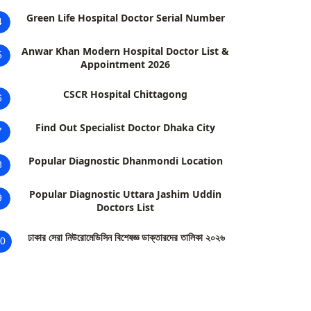
Green Life Hospital Doctor Serial Number
4
Anwar Khan Modern Hospital Doctor List &
5
Appointment 2026
CSCR Hospital Chittagong
6
Find Out Specialist Doctor Dhaka City
7
Popular Diagnostic Dhanmondi Location
8
Popular Diagnostic Uttara Jashim Uddin
9
Doctors List
ঢাকার সেরা নিউরোমেডিসিন বিশেষজ্ঞ ডাক্তারদের তালিকা ২০২৬
0