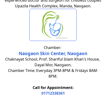
experienced doctor and surgeon for childless couples
Upazila Health Complex, Manda, Naogaon.
Chamber:
Naogaon Skin Center, Naogaon
Chaknayat School, Prof. Shariful Islam Khan's House,
Dayal Mor, Naogaon.
Chamber Time: Everyday 3PM-8PM & Fridays 8AM-
8PM.
Call for Appointment:
01712338361