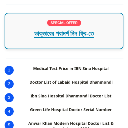
SPECIAL OFFER
ডাক্তারের পরামর্শ নিন ফ্রি-তে
Medical Test Price in IBN Sina Hospital
1
Doctor List of Labaid Hospital Dhanmondi
2
Ibn Sina Hospital Dhanmondi Doctor List
3
Green Life Hospital Doctor Serial Number
4
Anwar Khan Modern Hospital Doctor List &
5