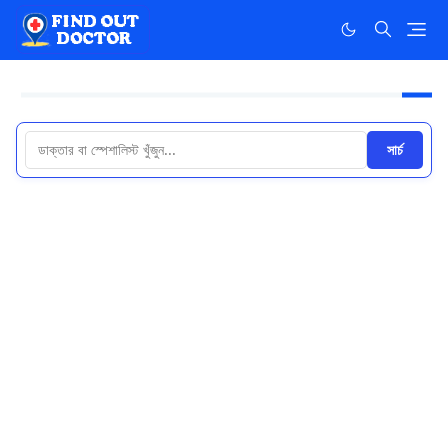
সার্চ