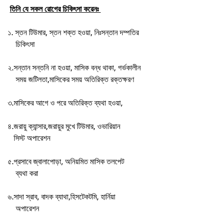
তিনি যে সকল রোগের চিকিৎসা করেনঃ
১. স্তন টিউমার, স্তন শক্ত হওয়া, নিঃসন্তান দম্পতির
চিকিৎসা
২.সন্তান সন্তনি না হওয়া, মাসিক বন্ধ থাকা, গর্ভকালীন
সময় জটিলতা,মাসিকের সময় অতিরিক্ত রক্তক্ষরণ
৩.মাসিকের আগে ও পরে অতিরিক্ত ব্যথা হওয়া,
৪.জরায়ু ক্যান্সার,জরায়ুর মুখে টিউমার, ওভারিয়ান
সিস্ট অপারেশন
৫.প্রসাবে জ্বালাপোড়া, অনিয়মিত মাসিক তলপেট
ব্যথা করা
৬.সাদা স্রাব, বাদক ব্যাথা,হিসটেকটমি, হার্নিয়া
অপারেশন