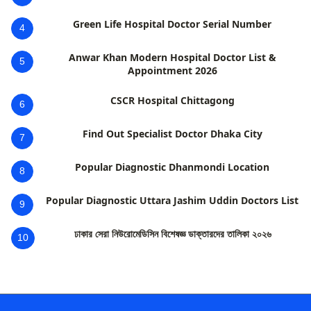
Green Life Hospital Doctor Serial Number
4
Anwar Khan Modern Hospital Doctor List &
5
Appointment 2026
CSCR Hospital Chittagong
6
Find Out Specialist Doctor Dhaka City
7
Popular Diagnostic Dhanmondi Location
8
Popular Diagnostic Uttara Jashim Uddin Doctors List
9
ঢাকার সেরা নিউরোমেডিসিন বিশেষজ্ঞ ডাক্তারদের তালিকা ২০২৬
10