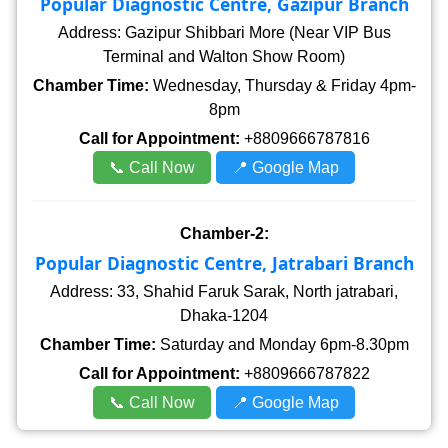
Popular Diagnostic Centre, Gazipur Branch
Address: Gazipur Shibbari More (Near VIP Bus
Terminal and Walton Show Room)
Chamber Time:
Wednesday, Thursday & Friday 4pm-
8pm
Call for Appointment:
+8809666787816
📞 Call Now
📍 Google Map
Chamber-2:
Popular Diagnostic Centre, Jatrabari Branch
Address: 33, Shahid Faruk Sarak, North jatrabari,
Dhaka-1204
Chamber Time:
Saturday and Monday 6pm-8.30pm
Call for Appointment:
+8809666787822
📞 Call Now
📍 Google Map