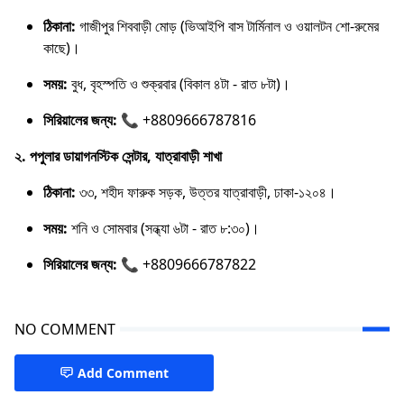
ঠিকানা:
গাজীপুর শিববাড়ী মোড় (ভিআইপি বাস টার্মিনাল ও ওয়ালটন শো-রুমের
কাছে)।
সময়:
বুধ, বৃহস্পতি ও শুক্রবার (বিকাল ৪টা - রাত ৮টা)।
সিরিয়ালের জন্য:
📞 +8809666787816
২. পপুলার ডায়াগনস্টিক সেন্টার, যাত্রাবাড়ী শাখা
ঠিকানা:
৩৩, শহীদ ফারুক সড়ক, উত্তর যাত্রাবাড়ী, ঢাকা-১২০৪।
সময়:
শনি ও সোমবার (সন্ধ্যা ৬টা - রাত ৮:৩০)।
সিরিয়ালের জন্য:
📞 +8809666787822
NO COMMENT
Add Comment