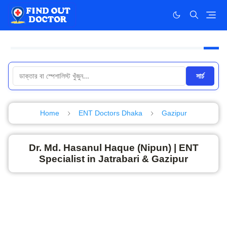
সার্চ
Home
ENT Doctors Dhaka
Gazipur
Dr. Md. Hasanul Haque (Nipun) | ENT
Specialist in Jatrabari & Gazipur