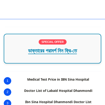
ENT Doctors Dhaka,Gazipur
SPECIAL OFFER
ডাক্তারের পরামর্শ নিন ফ্রি-তে
Medical Test Price in IBN Sina Hospital
1
Doctor List of Labaid Hospital Dhanmondi
2
Ibn Sina Hospital Dhanmondi Doctor List
3