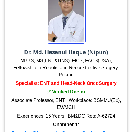
Dr. Md. Hasanul Haque (Nipun)
MBBS, MS(ENT&HNS), FICS, FACS(USA),
Fellowship in Robotic and Reconstructive Surgery,
Poland
Specialist: ENT and Head-Neck OncoSurgery
✅ Verified Doctor
Associate Professor, ENT | Workplace: BSMMU(Ex),
EWMCH
Experiences: 15 Years | BM&DC Reg: A-62724
Chamber-1: