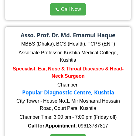
📞 Call Now
Asso. Prof. Dr. Md. Emamul Haque
MBBS (Dhaka), BCS (Health), FCPS (ENT)
Associate Professor, Kushtia Medical College,
Kushtia
Specialist: Ear, Nose & Throat Diseases & Head-
Neck Surgeon
Chamber:
Popular Diagnostic Centre, Kushtia
City Tower - House No.1, Mir Mosharraf Hossain
Road, Court Para, Kushtia
Chamber Time: 3:00 pm - 7:00 pm (Friday off)
Call for Appointment:
09613787817