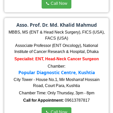
📞 Call Now
Asso. Prof. Dr. Md. Khalid Mahmud
MBBS, MS (ENT & Head Neck Surgery), FICS (USA),
FACS (USA)
Associate Professor (ENT Oncology), National
Institute of Cancer Research & Hospital, Dhaka
Specialist: ENT, Head-Neck Cancer Surgeon
Chamber:
Popular Diagnostic Centre, Kushtia
City Tower - House No.1, Mir Mosharraf Hossain
Road, Court Para, Kushtia
Chamber Time: Only Thursday, 3pm - 8pm
Call for Appointment:
09613787817
📞 Call Now