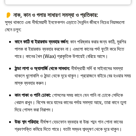
👂 নাক, কান ও গলার সাধারণ সমস্যা ও প্রতিকার:
সুস্থ থাকতে এবং দীর্ঘমেয়াদী ইনফেকশন এড়াতে দৈনন্দিন জীবনে নিচের নিয়মগুলো
মেনে চলুন:
কানে কাঠি বা ইয়ারবাড ব্যবহার বর্জন:
কান পরিষ্কার করার জন্য কাঠি, মুরগির
পালক বা ইয়ারবাড ব্যবহার করবেন না। এগুলো কানের পর্দা ফুটো করে দিতে
পারে। কানের খৈল (Wax) প্রাকৃতিক উপায়েই বেরিয়ে আসে।
ঠান্ডা লাগা ও অ্যালার্জি থেকে সাবধান:
দীর্ঘস্থায়ী সর্দি বা সাইনাসের সমস্যা
থাকলে ধুলোবালি ও ঠান্ডা থেকে দূরে থাকুন। প্রয়োজনে বাইরে বের হওয়ার সময়
মাস্ক ব্যবহার করুন।
কান পাকা ও পানি ঢোকা:
গোসলের সময় কানে যেন পানি না ঢোকে সেদিকে
খেয়াল রাখুন। বিশেষ করে যাদের কানের পর্দায় সমস্যা আছে, তারা কানে তুলা
দিয়ে গোসল করা নিরাপদ।
উচ্চ শব্দ পরিহার:
দীর্ঘক্ষণ হেডফোন ব্যবহার বা উচ্চ শব্দে গান শোনা কানের
শ্রবণশক্তি কমিয়ে দিতে পারে। যতটা সম্ভব শব্দদূষণ থেকে দূরে থাকুন।