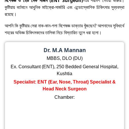
বিশেষজ্ঞ ও হেড নেক সার্জন (ENT Surgeon)
-এর পরামর্শ নেওয়া জরুরি।
কুষ্টিয়ায় বর্তমানে আধুনিক মাইক্রো-সার্জারি এবং এন্ডোস্কোপিক চিকিৎসার সুব্যবস্থা
রয়েছে।
আপনি কি কুষ্টিয়ার সেরা নাক-কান-গলা বিশেষজ্ঞ ডাক্তার খুঁজছেন? আপনাদের সুবিধার্থে
শহরের অভিজ্ঞ চিকিৎসকদের তালিকা নিচে বিস্তারিত তুলে ধরা হলো।
Dr. M.A Mannan
MBBS, DLO (DU)
Ex. Consultant (ENT), 250 Bedded General Hospital,
Kushtia
Specialist: ENT (Ear, Nose, Throat) Specialist &
Head Neck Surgeon
Chamber: