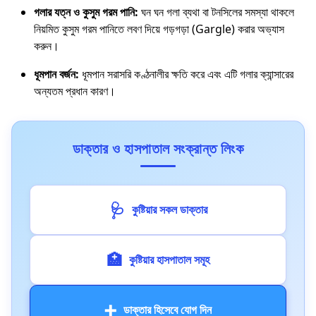
গলার যত্ন ও কুসুম গরম পানি:
ঘন ঘন গলা ব্যথা বা টনসিলের সমস্যা থাকলে
নিয়মিত কুসুম গরম পানিতে লবণ দিয়ে গড়গড়া (Gargle) করার অভ্যাস
করুন।
ধূমপান বর্জন:
ধূমপান সরাসরি কণ্ঠনালীর ক্ষতি করে এবং এটি গলার ক্যান্সারের
অন্যতম প্রধান কারণ।
ডাক্তার ও হাসপাতাল সংক্রান্ত লিংক
🩺
কুষ্টিয়ার সকল ডাক্তার
🏥
কুষ্টিয়ার হাসপাতাল সমূহ
➕
ডাক্তার হিসেবে যোগ দিন