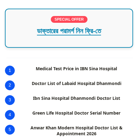
SPECIAL OFFER
ডাক্তারের পরামর্শ নিন ফ্রি-তে
Medical Test Price in IBN Sina Hospital
1
Doctor List of Labaid Hospital Dhanmondi
2
Ibn Sina Hospital Dhanmondi Doctor List
3
Green Life Hospital Doctor Serial Number
4
Anwar Khan Modern Hospital Doctor List &
5
Appointment 2026