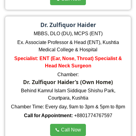
Dr. Zulfiquor Haider
MBBS, DLO (DU), MCPS (ENT)
Ex. Associate Professor & Head (ENT), Kushtia
Medical College & Hospital
Specialist: ENT (Ear, Nose, Throat) Specialist &
Head Neck Surgeon
Chamber:
Dr. Zulfiquor Haider’s (Own Home)
Behind Kamrul Islam Siddique Shishu Park,
Courtpara, Kushtia
Chamber Time: Every day, 9am to 3pm & 5pm to 8pm
Call for Appointment:
+8801774767597
📞 Call Now