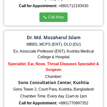
Call for Appointment:
+8801712193430
📞 Call Now
Dr. Md. Mozaharul Islam
MBBS, MCPS (ENT), DLO (DU)
Ex. Associate Professor (ENT), Kushtia Medical
College & Hospital
Specialist: Ear, Nose, Throat Diseases Specialist &
Surgeon
Chamber:
Sono Consultation Center, Kushtia
Sono Tower 2, Court Para, Kushtia, Bangladesh
Chamber Time: Every day 11am to 1pm
Call for Appointment:
+8801770997352