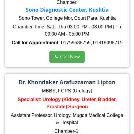
Chamber:
Sono Diagnostic Center, Kushtia
Sono Tower, College Mor, Court Para, Kushtia
Chamber Time: Sat - Thu 03:00 PM - 08:00 PM | Fri
09:00 AM - 05:00 PM
Call for Appointment:
01759638759, 01819498715
📞 Call Now
Dr. Khondaker Arafuzzaman Lipton
MBBS, FCPS (Urology)
Specialist: Urology (Kidney, Ureter, Bladder,
Prostate) Surgeon
Assistant Professor, Urology, Mugda Medical College
& Hospital
Chamber-1: