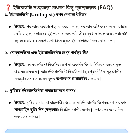
❓ ইউরোলজি সংক্রান্ত সাধারণ কিছু প্রশ্নোত্তর (FAQ)
১. ইউরোলজিস্ট (Urologist) কখন দেখানো উচিত?
উত্তর:
প্রস্রাবে জ্বালাপোড়া বা রক্ত গেলে, প্রস্রাব আটকে গেলে বা ফোঁটায়
ফোঁটায় হলে, কোমরের দুই পাশে বা তলপেটে তীব্র ব্যথা থাকলে এবং প্রোস্টেট
বড় হয়ে যাওয়ার লক্ষণ দেখা দিলে দ্রুত ইউরোলজিস্ট দেখানো উচিত।
২. নেফ্রোলজিস্ট এবং ইউরোলজিস্টের মধ্যে পার্থক্য কী?
উত্তর:
নেফ্রোলজিস্ট কিডনির রোগ বা অকার্যকারিতার চিকিৎসা করেন মূলত
ঔষধের মাধ্যমে। আর ইউরোলজিস্ট কিডনি পাথর, প্রোস্টেট বা মূত্রনালীর
সমস্যার সমাধান করেন মূলত
অপারেশন বা সার্জারির
মাধ্যমে।
৩. কুষ্টিয়ায় ইউরোলজিস্টরা সাধারণত কবে বসেন?
উত্তর:
কুষ্টিয়ায় ঢাকা বা রাজশাহী থেকে আসা ইউরোলজি বিশেষজ্ঞগণ সাধারণত
সাপ্তাহিক ছুটির দিন (শুক্রবার)
নিয়মিত রোগী দেখেন। সপ্তাহের অন্য দিন
গুলোতেও পাবেন।