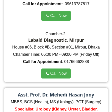
Call for Appointment:
09613787817
📞 Call Now
Chamber-2:
Labaid Diagnostic, Mirpur
House #06, Block #B, Section #01, Mirpur, Dhaka
Chamber Time: 06:00 PM - 09:00 PM (Friday Off)
Call for Appointment:
01766662888
📞 Call Now
Asst. Prof. Dr. Mehedi Hasan Jony
MBBS, BCS (Health), MS (Urology), PGT (Surgery)
Specialist: Urology (Kidney, Ureter, Bladder,