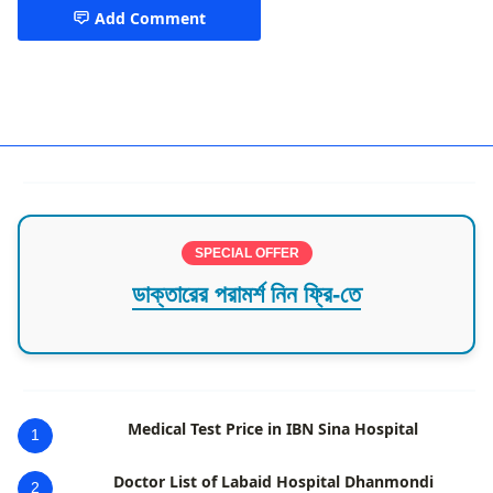
Add Comment
Doctor in Kushtia
SPECIAL OFFER
ডাক্তারের পরামর্শ নিন ফ্রি-তে
Medical Test Price in IBN Sina Hospital
1
Doctor List of Labaid Hospital Dhanmondi
2