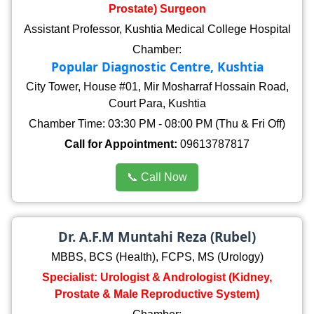
Prostate) Surgeon
Assistant Professor, Kushtia Medical College Hospital
Chamber:
Popular Diagnostic Centre, Kushtia
City Tower, House #01, Mir Mosharraf Hossain Road,
Court Para, Kushtia
Chamber Time: 03:30 PM - 08:00 PM (Thu & Fri Off)
Call for Appointment:
09613787817
📞 Call Now
Dr. A.F.M Muntahi Reza (Rubel)
MBBS, BCS (Health), FCPS, MS (Urology)
Specialist: Urologist & Andrologist (Kidney,
Prostate & Male Reproductive System)