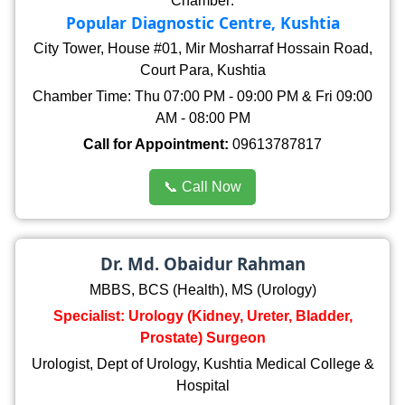
Chamber:
Popular Diagnostic Centre, Kushtia
City Tower, House #01, Mir Mosharraf Hossain Road,
Court Para, Kushtia
Chamber Time: Thu 07:00 PM - 09:00 PM & Fri 09:00
AM - 08:00 PM
Call for Appointment:
09613787817
📞 Call Now
Dr. Md. Obaidur Rahman
MBBS, BCS (Health), MS (Urology)
Specialist: Urology (Kidney, Ureter, Bladder,
Prostate) Surgeon
Urologist, Dept of Urology, Kushtia Medical College &
Hospital