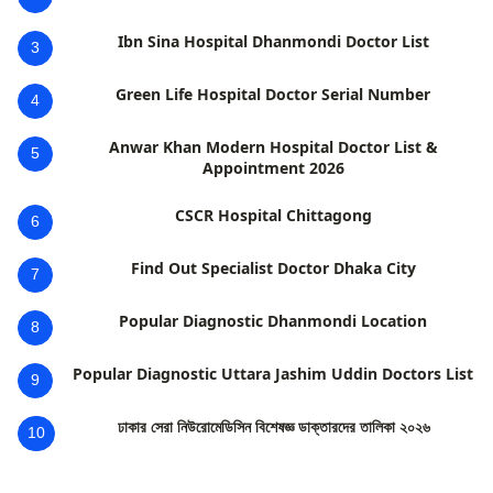
Ibn Sina Hospital Dhanmondi Doctor List
3
Green Life Hospital Doctor Serial Number
4
Anwar Khan Modern Hospital Doctor List &
5
Appointment 2026
CSCR Hospital Chittagong
6
Find Out Specialist Doctor Dhaka City
7
Popular Diagnostic Dhanmondi Location
8
Popular Diagnostic Uttara Jashim Uddin Doctors List
9
ঢাকার সেরা নিউরোমেডিসিন বিশেষজ্ঞ ডাক্তারদের তালিকা ২০২৬
10