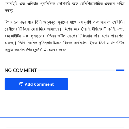
সোসাইটি এবং এশিয়ান প্যাসিফিক সোসাইটি অফ রেসিপিরালোজির একজন গর্বিত
সদস্য।
বিগত ১০ বছর ধরে তিনি অত্যন্ত সুনামের সাথে বক্ষব্যাধি এবং সাধারণ মেডিসিন
রোগীদের চিকিৎসা সেবা দিয়ে আসছেন। বিশেষ করে হাঁপানি, দীর্ঘমেয়াদী কাশি, যক্ষ্মা,
ব্রঙ্কাইটিস এবং ফুসফুসের বিভিন্ন জটিল রোগের চিকিৎসায় তাঁর বিশেষ পারদর্শিতা
রয়েছে। তিনি নিয়মিত কুমিল্লার টমছম ব্রিজে অবস্থিত 'ইবনে সিনা ডায়াগনস্টিক
অ্যান্ড কনসালটেশন সেন্টার'-এ চেম্বার করেন।
NO COMMENT
Add Comment
Chest Specialist Cumilla,Cumilla