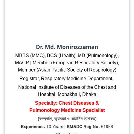
Dr. Md. Monirozzaman
MBBS (MMC), BCS (Health), MD (Pulmonology),
MACP | Member (European Respiratory Society),
Member (Asian Pacific Society of Respirology)
Registrar, Respiratory Medicine Department,
National Institute of Diseases of the Chest and
Hospital, Mohakhali, Dhaka
Specialty: Chest Diseases &
Pulmonology
Medicine Specialist
(বক্ষব্যাধি, অ্যাজমা ও মেডিসিন বিশেষজ্ঞ)
Experience:
10 Years |
BM&DC Reg No:
61958