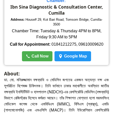
Chamber:
Ibn Sina Diagnostic & Consultation Center,
Cumilla
Address:
House# 29, Kot Bari Road, Tomsom Bridge, Cumilla-
3500
Chamber Time: Tuesday & Thursday 4PM to 8PM,
Friday 9:30 AM to 5PM
Call for Appointment:
01841212275, 09610009620
Call Now
Google Map
About:
ডা. মো. মনিরুজ্জামান বক্ষব্যাধি ও মেডিসিন জগতের একজন অত্যন্ত দক্ষ এবং
সুপরিচিত বিশেষজ্ঞ চিকিৎসক। তিনি বর্তমানে ঢাকার মহাখালীতে অবস্থিত জাতীয়
বক্ষব্যাধি ইনস্টিটিউট ও হাসপাতাল (NIDCH)-এর রেসপিরেটরি মেডিসিন (বক্ষব্যাধি)
বিভাগে রেজিস্ট্রার হিসেবে কর্মরত আছেন। তাঁর শিক্ষাগত যোগ্যতা হলো ময়মনসিংহ
মেডিকেল কলেজ থেকে এমবিবিএস (MMC), বিসিএস (স্বাস্থ্য), এমডি
(পালমোনোলজি) এবং এমএসিপি (MACP)। তিনি ইউরোপিয়ান রেসপিরেটরি