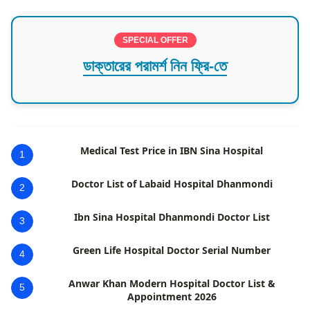
SPECIAL OFFER
ডাক্তারের পরামর্শ নিন ফ্রি-তে
Medical Test Price in IBN Sina Hospital
1
Doctor List of Labaid Hospital Dhanmondi
2
Ibn Sina Hospital Dhanmondi Doctor List
3
Green Life Hospital Doctor Serial Number
4
Anwar Khan Modern Hospital Doctor List &
5
Appointment 2026