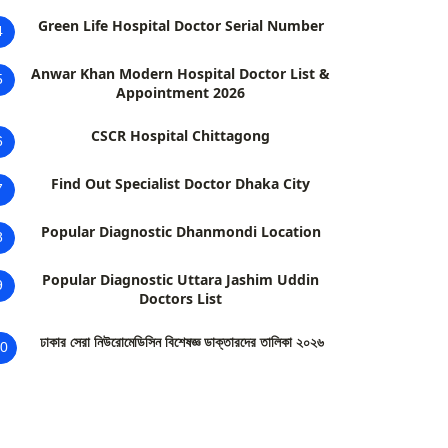
Green Life Hospital Doctor Serial Number
4
Anwar Khan Modern Hospital Doctor List &
5
Appointment 2026
CSCR Hospital Chittagong
6
Find Out Specialist Doctor Dhaka City
7
Popular Diagnostic Dhanmondi Location
8
Popular Diagnostic Uttara Jashim Uddin
9
Doctors List
ঢাকার সেরা নিউরোমেডিসিন বিশেষজ্ঞ ডাক্তারদের তালিকা ২০২৬
0