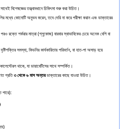
ে সাথেই বিশেষজ্ঞের তত্ত্বাবধানে চিকিৎসা শুরু করা উচিত।
লির মধ্যে কোনোটি অনুভব করেন, তবে দেরি না করে পরীক্ষা করান এবং ডাক্তারের
 পরও রক্তে শর্করার মাত্রা (গ্লুকোজ) বারবার স্বাভাবিকের চেয়ে অনেক বেশি বা
 দৃষ্টিশক্তির সমস্যা, কিডনির কার্যকারিতায় পরিবর্তন, বা হাত-পা অসাড় হয়ে
োলেস্টেরল থাকে, যা ডায়াবেটিসের সাথে সম্পর্কিত।
ারণত প্রতি
৩ থেকে ৬ মাস অন্তর
ডাক্তারের কাছে যাওয়া উচিত।
ে পারে):
)
্য)