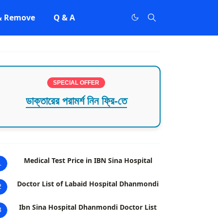
 & Remove
Q & A
SPECIAL OFFER
ডাক্তারের পরামর্শ নিন ফ্রি-তে
Medical Test Price in IBN Sina Hospital
1
Doctor List of Labaid Hospital Dhanmondi
2
Ibn Sina Hospital Dhanmondi Doctor List
3