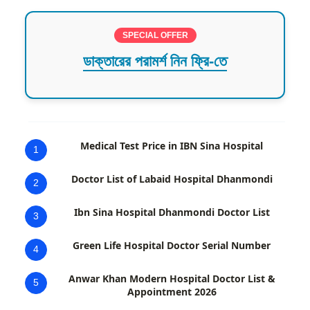
SPECIAL OFFER
ডাক্তারের পরামর্শ নিন ফ্রি-তে
Medical Test Price in IBN Sina Hospital
1
Doctor List of Labaid Hospital Dhanmondi
2
Ibn Sina Hospital Dhanmondi Doctor List
3
Green Life Hospital Doctor Serial Number
4
Anwar Khan Modern Hospital Doctor List &
5
Appointment 2026