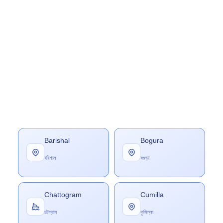
Barishal
Bogura
বরিশাল
বগুড়া
Chattogram
Cumilla
চট্টগ্রাম
কুমিল্লা