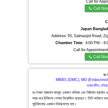
Call for App
📞 Call No
C
Japan Banglad
Address: 55, Satmasjid Road, Z
Chamber Time:
4:00 PM – 6:
Call for Appointme
📞 Call No
ডঃ 
MBBS (DMC), MD (Endocrinol
ডায়াবেটিস, থাইর
ডঃ সৈয়দ আজমল মাহমুদ একজন অভিজ্ঞ এবং নিষ্ঠাবান হরমোন 
সময় ধরে চিকিৎসা পেশায় নিয়োজিত রয়েছেন। তিনি বর্তমানে ড
সুচিকিৎসায় একজন নির্ভরযোগ্য নাম।