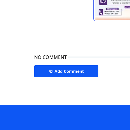
NO COMMENT
Add Comment
Diabetics Specialist Dhaka