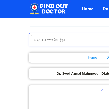
Home
Do
Home
D
Dr. Syed Azmal Mahmood | Diab