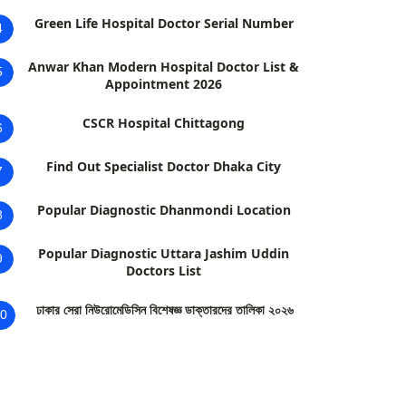
Green Life Hospital Doctor Serial Number
4
Anwar Khan Modern Hospital Doctor List &
5
Appointment 2026
CSCR Hospital Chittagong
6
Find Out Specialist Doctor Dhaka City
7
Popular Diagnostic Dhanmondi Location
8
Popular Diagnostic Uttara Jashim Uddin
9
Doctors List
ঢাকার সেরা নিউরোমেডিসিন বিশেষজ্ঞ ডাক্তারদের তালিকা ২০২৬
0