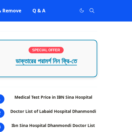
 & Remove
Q & A
SPECIAL OFFER
ডাক্তারের পরামর্শ নিন ফ্রি-তে
Medical Test Price in IBN Sina Hospital
1
Doctor List of Labaid Hospital Dhanmondi
2
Ibn Sina Hospital Dhanmondi Doctor List
3