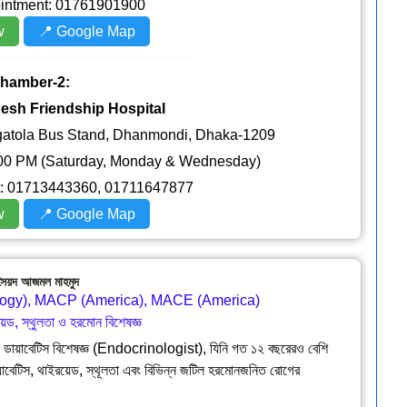
ointment: 01761901900
w
📍 Google Map
hamber-2:
esh Friendship Hospital
igatola Bus Stand, Dhanmondi, Dhaka-1209
00 PM (Saturday, Monday & Wednesday)
nt: 01713443360, 01711647877
w
📍 Google Map
সৈয়দ আজমল মাহমুদ
ogy), MACP (America), MACE (America)
য়েড, স্থুলতা ও হরমোন বিশেষজ্ঞ
ও ডায়াবেটিস বিশেষজ্ঞ (Endocrinologist), যিনি গত ১২ বছরেরও বেশি
ায়াবেটিস, থাইরয়েড, স্থূলতা এবং বিভিন্ন জটিল হরমোনজনিত রোগের