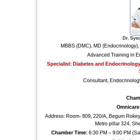
Dr. Sy
MBBS (DMC), MD (Endocrinology),
Advanced Training in E
Specialist: Diabetes and Endocrinolog
Consultant, Endocrinolog
Cham
Omnicare 
Address:
Room- 809, 220/A, Begum Rokeya
Metro pillar 324, S
Chamber Time:
6:30 PM – 9:00 PM (Sa