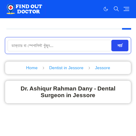
সার্চ
Home
Dentist in Jessore
Jessore
Dr. Ashiqur Rahman Dany - Dental
Surgeon in Jessore