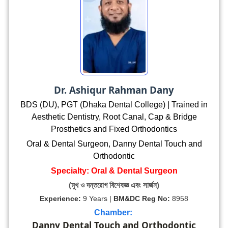
Dr. Ashiqur Rahman Dany
BDS (DU), PGT (Dhaka Dental College) | Trained in
Aesthetic Dentistry, Root Canal, Cap & Bridge
Prosthetics and Fixed Orthodontics
Oral & Dental Surgeon, Danny Dental Touch and
Orthodontic
Specialty: Oral & Dental Surgeon
(মুখ ও দন্তরোগ বিশেষজ্ঞ এবং সার্জন)
Experience:
9 Years |
BM&DC Reg No:
8958
Chamber:
Danny Dental Touch and Orthodontic