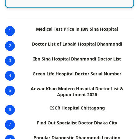
Medical Test Price in IBN Sina Hospital
1
Doctor List of Labaid Hospital Dhanmondi
2
Ibn Sina Hospital Dhanmondi Doctor List
3
Green Life Hospital Doctor Serial Number
4
Anwar Khan Modern Hospital Doctor List &
5
Appointment 2026
CSCR Hospital Chittagong
6
Find Out Specialist Doctor Dhaka City
7
Popular Diagnostic Dhanmondi Location