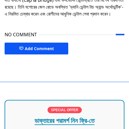
রয়েছে। তিনি যশোরের জেল রোডে অবস্থিত 'ড্যানি ডেন্টাল টাচ অ্যান্ড অর্থোডন্টিক'-
এ নিয়মিত চেম্বার করেন এবং রোগীদের আধুনিক ডেন্টাল সেবা প্রদান করেন।
NO COMMENT
Add Comment
Dentist in Jessore,Jessore
SPECIAL OFFER
ডাক্তারের পরামর্শ নিন ফ্রি-তে