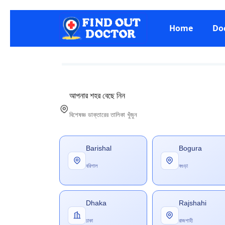
Home
Do
আপনার শহর বেছে নিন
বিশেষজ্ঞ ডাক্তারের তালিকা খুঁজুন
Barishal
Bogura
বরিশাল
বগুড়া
Dhaka
Rajshahi
ঢাকা
রাজশাহী