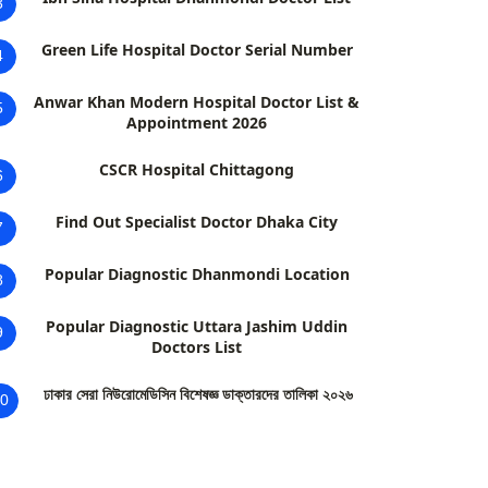
3
Green Life Hospital Doctor Serial Number
4
Anwar Khan Modern Hospital Doctor List &
5
Appointment 2026
CSCR Hospital Chittagong
6
Find Out Specialist Doctor Dhaka City
7
Popular Diagnostic Dhanmondi Location
8
Popular Diagnostic Uttara Jashim Uddin
9
Doctors List
ঢাকার সেরা নিউরোমেডিসিন বিশেষজ্ঞ ডাক্তারদের তালিকা ২০২৬
0