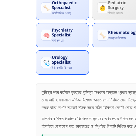
Orthopaedic
Pediatric
🦴
👶
Specialist
Surgery
অর্থোপেডিক ও হাড়
শীঘ্রই আসছে
Psychiatry
Rheumatolog
🧠
🦴
Specialist
বাতব্যথা বিশেষজ্ঞ
মানসিক রোগ
Urology
🩺
Specialist
ইউরোলজি বিশেষজ্ঞ
কুমিল্লা শহর বর্তমানে বৃহত্তর কুমিল্লা অঞ্চলের অন্যতম প্রধান স্ব
বেসরকারি হাসপাতালে অভিজ্ঞ বিশেষজ্ঞ ডাক্তারগণ নিয়মিত সেবা দিচ্
করছি যাতে আপনি সহজেই সঠিক সময়ে সঠিক চিকিৎসা সেবাটি পেতে 
আপনার কাঙ্ক্ষিত বিভাগের বিশেষজ্ঞ ডাক্তারের তথ্য পেতে উপরে দেওয়
হটলাইনে যোগাযোগ করে ডাক্তারের উপস্থিতির বিষয়টি নিশ্চিত করে 