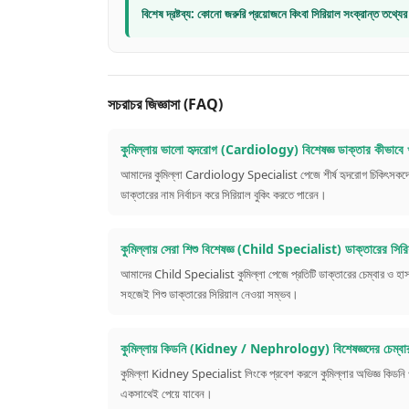
বিশেষ দ্রষ্টব্য: কোনো জরুরি প্রয়োজনে কিংবা সিরিয়াল সংক্রান্ত তথ
সচরাচর জিজ্ঞাসা (FAQ)
কুমিল্লায় ভালো হৃদরোগ (Cardiology) বিশেষজ্ঞ ডাক্তার কীভাবে খ
আমাদের কুমিল্লা Cardiology Specialist পেজে শীর্ষ হৃদরোগ চিকিৎসকদের
ডাক্তারের নাম নির্বাচন করে সিরিয়াল বুকিং করতে পারেন।
কুমিল্লায় সেরা শিশু বিশেষজ্ঞ (Child Specialist) ডাক্তারের সিরিয
আমাদের Child Specialist কুমিল্লা পেজে প্রতিটি ডাক্তারের চেম্বার ও হ
সহজেই শিশু ডাক্তারের সিরিয়াল নেওয়া সম্ভব।
কুমিল্লায় কিডনি (Kidney / Nephrology) বিশেষজ্ঞদের চেম্বার 
কুমিল্লা Kidney Specialist লিংকে প্রবেশ করলে কুমিল্লার অভিজ্ঞ কিডনি ও
একসাথেই পেয়ে যাবেন।