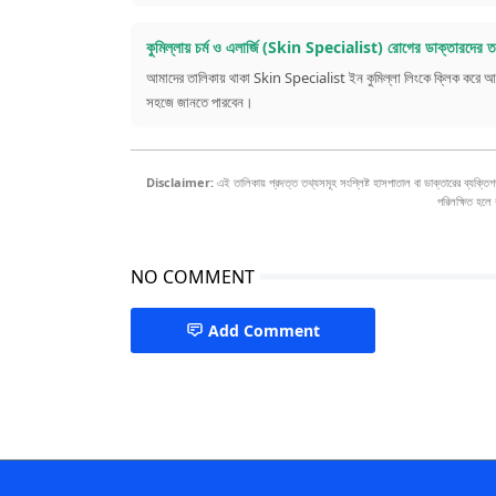
কুমিল্লায় চর্ম ও এলার্জি (Skin Specialist) রোগের ডাক্তারদের ত
আমাদের তালিকায় থাকা Skin Specialist ইন কুমিল্লা লিংকে ক্লিক করে আপনি কুম
সহজে জানতে পারবেন।
Disclaimer:
এই তালিকায় প্রদত্ত তথ্যসমূহ সংশ্লিষ্ট হাসপাতাল বা ডাক্তারের ব্যক্তিগ
পরিলক্ষিত হলে
NO COMMENT
Add Comment