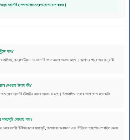
্যের জন্য সরাসরি হাসপাতালের নম্বরে যোগাযোগ করুন।
ুঁজে পাব?
 তালিকা, চেম্বার ঠিকানা ও সরাসরি ফোন নম্বর দেওয়া আছে। আপনার প্রয়োজন অনুযায়ী
়াল নেওয়ার উপায় কী?
াসপাতালের সরাসরি হটলাইন নম্বর দেওয়া রয়েছে। উল্লেখিত নম্বরে যোগাযোগ করে অতি
সময়সূচি কোথায় পাব?
 নেফ্রোলজি চিকিৎসকদের সময়সূচি, চেম্বারের অবস্থান এবং সিরিয়াল গ্রহণের মোবাইল নম্বর