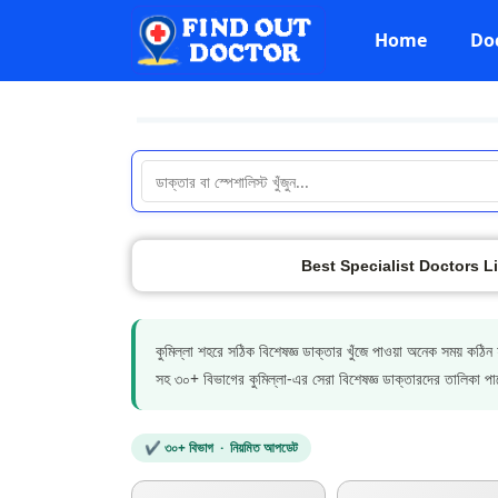
Home
Do
Best Specialist Doctors Li
কুমিল্লা শহরে সঠিক বিশেষজ্ঞ ডাক্তার খুঁজে পাওয়া অনেক সময
সহ ৩০+ বিভাগের কুমিল্লা-এর সেরা বিশেষজ্ঞ ডাক্তারদের তালিকা প
✔ ৩০+ বিভাগ · নিয়মিত আপডেট