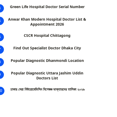
Green Life Hospital Doctor Serial Number
4
Anwar Khan Modern Hospital Doctor List &
5
Appointment 2026
CSCR Hospital Chittagong
6
Find Out Specialist Doctor Dhaka City
7
Popular Diagnostic Dhanmondi Location
8
Popular Diagnostic Uttara Jashim Uddin
9
Doctors List
ঢাকার সেরা নিউরোমেডিসিন বিশেষজ্ঞ ডাক্তারদের তালিকা ২০২৬
0