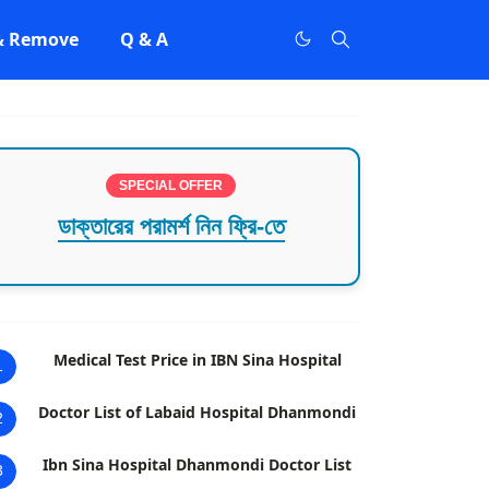
 & Remove
Q & A
SPECIAL OFFER
ডাক্তারের পরামর্শ নিন ফ্রি-তে
Medical Test Price in IBN Sina Hospital
1
Doctor List of Labaid Hospital Dhanmondi
2
Ibn Sina Hospital Dhanmondi Doctor List
3