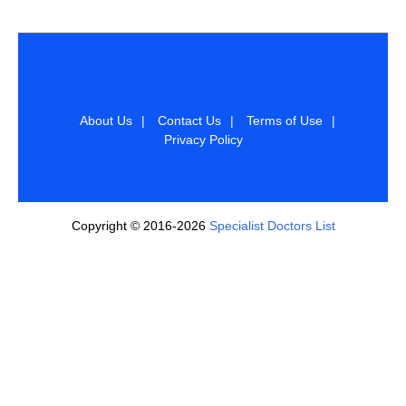
About Us
|
Contact Us
|
Terms of Use
|
Privacy Policy
Copyright © 2016-2026
Specialist Doctors List