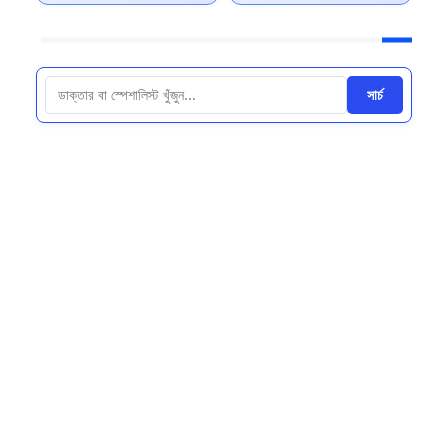
সার্চ