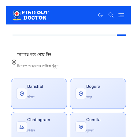
আপনার শহর বেছে নিন
বিশেষজ্ঞ ডাক্তারের তালিকা খুঁজুন
Barishal
Bogura
বরিশাল
বগুড়া
Chattogram
Cumilla
চট্টগ্রাম
কুমিল্লা