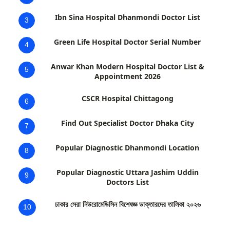
Ibn Sina Hospital Dhanmondi Doctor List
3
Green Life Hospital Doctor Serial Number
4
Anwar Khan Modern Hospital Doctor List &
5
Appointment 2026
CSCR Hospital Chittagong
6
Find Out Specialist Doctor Dhaka City
7
Popular Diagnostic Dhanmondi Location
8
Popular Diagnostic Uttara Jashim Uddin
9
Doctors List
ঢাকার সেরা নিউরোমেডিসিন বিশেষজ্ঞ ডাক্তারদের তালিকা ২০২৬
10