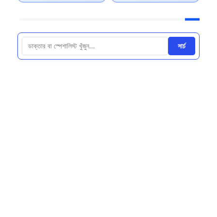
সার্চ