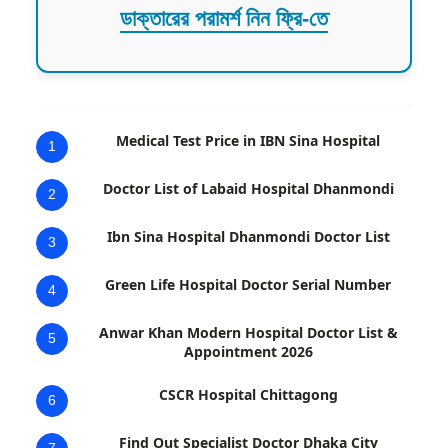
ডাক্তারের পরামর্শ নিন ফ্রি-তে
Medical Test Price in IBN Sina Hospital
1
Doctor List of Labaid Hospital Dhanmondi
2
Ibn Sina Hospital Dhanmondi Doctor List
3
Green Life Hospital Doctor Serial Number
4
Anwar Khan Modern Hospital Doctor List &
5
Appointment 2026
CSCR Hospital Chittagong
6
Find Out Specialist Doctor Dhaka City
7