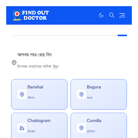
আপনার শহর বেছে নিন
বিশেষজ্ঞ ডাক্তারের তালিকা খুঁজুন
Barishal
Bogura
বরিশাল
বগুড়া
Chattogram
Cumilla
চট্টগ্রাম
কুমিল্লা