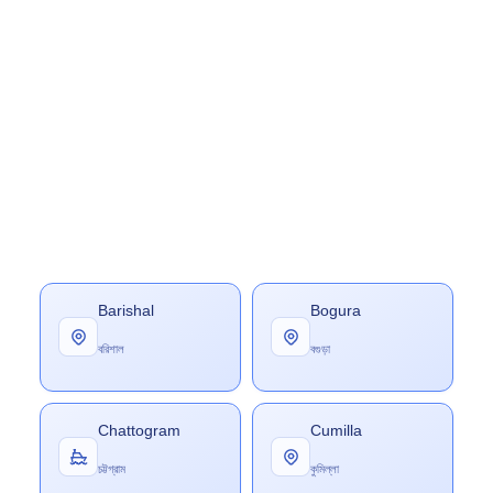
Barishal
Bogura
বরিশাল
বগুড়া
Chattogram
Cumilla
চট্টগ্রাম
কুমিল্লা