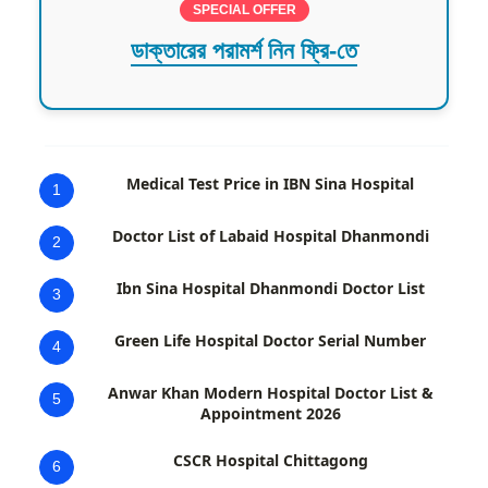
SPECIAL OFFER
ডাক্তারের পরামর্শ নিন ফ্রি-তে
Medical Test Price in IBN Sina Hospital
1
Doctor List of Labaid Hospital Dhanmondi
2
Ibn Sina Hospital Dhanmondi Doctor List
3
Green Life Hospital Doctor Serial Number
4
Anwar Khan Modern Hospital Doctor List &
5
Appointment 2026
CSCR Hospital Chittagong
6