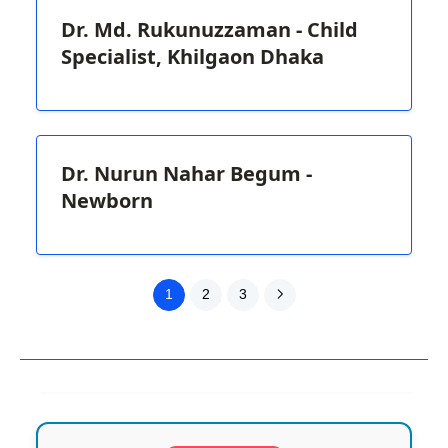
Dr. Md. Rukunuzzaman - Child
Specialist, Khilgaon Dhaka
Dr. Nurun Nahar Begum -
Newborn
1
2
3