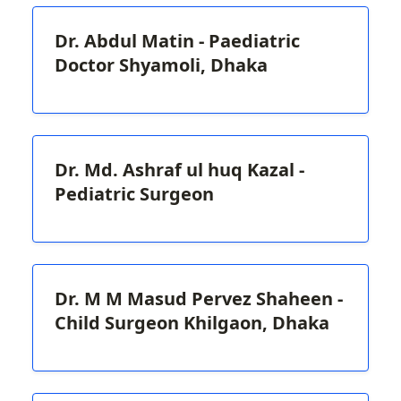
Dr. Abdul Matin - Paediatric
Doctor Shyamoli, Dhaka
Dr. Md. Ashraf ul huq Kazal -
Pediatric Surgeon
Dr. M M Masud Pervez Shaheen -
Child Surgeon Khilgaon, Dhaka