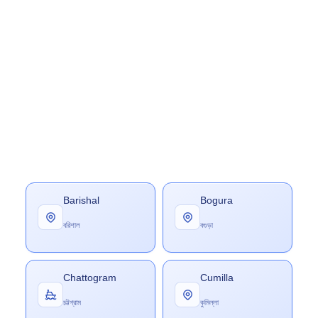
Barishal
Bogura
বরিশাল
বগুড়া
Chattogram
Cumilla
চট্টগ্রাম
কুমিল্লা