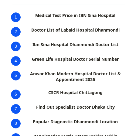
Medical Test Price in IBN Sina Hospital
1
Doctor List of Labaid Hospital Dhanmondi
2
Ibn Sina Hospital Dhanmondi Doctor List
3
Green Life Hospital Doctor Serial Number
4
Anwar Khan Modern Hospital Doctor List &
5
Appointment 2026
CSCR Hospital Chittagong
6
Find Out Specialist Doctor Dhaka City
7
Popular Diagnostic Dhanmondi Location
8