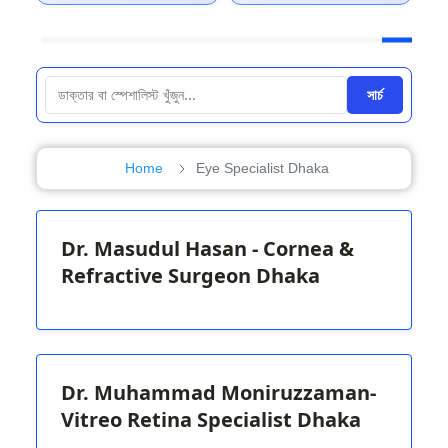
সার্চ
Home
Eye Specialist Dhaka
Dr. Masudul Hasan - Cornea &
Refractive Surgeon Dhaka
Dr. Muhammad Moniruzzaman-
Vitreo Retina Specialist Dhaka