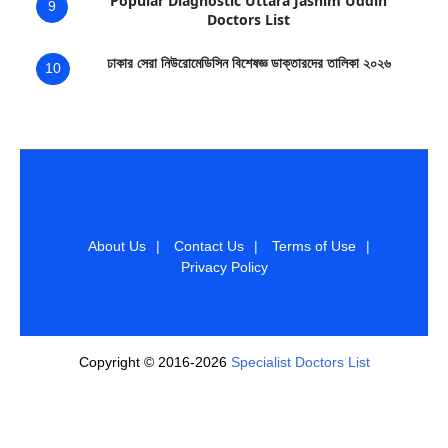
Popular Diagnostic Uttara Jashim Uddin
9
Doctors List
ঢাকার সেরা নিউরোমেডিসিন বিশেষজ্ঞ ডাক্তারদের তালিকা ২০২৬
10
About Us
|
Contact Us
|
Terms of Use
|
Privacy Policy
Copyright © 2016-2026
Specialist Doctors List