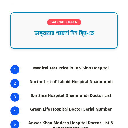
SPECIAL OFFER
ডাক্তারের পরামর্শ নিন ফ্রি-তে
Medical Test Price in IBN Sina Hospital
1
Doctor List of Labaid Hospital Dhanmondi
2
Ibn Sina Hospital Dhanmondi Doctor List
3
Green Life Hospital Doctor Serial Number
4
Anwar Khan Modern Hospital Doctor List &
5