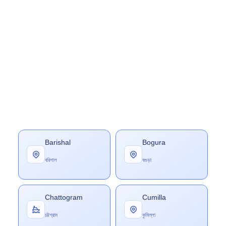
Barishal
Bogura
বরিশাল
বগুড়া
Chattogram
Cumilla
চট্টগ্রাম
কুমিল্লা