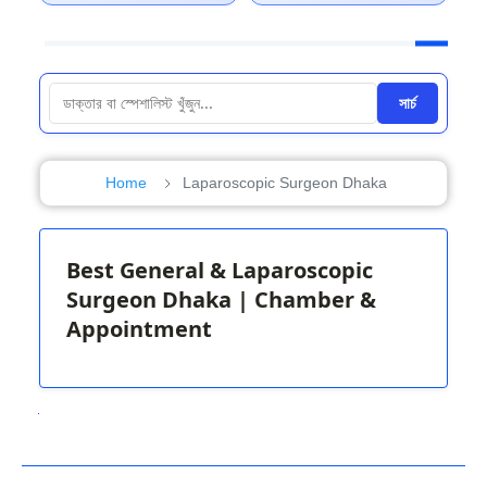
সার্চ
Home
Laparoscopic Surgeon Dhaka
Best General & Laparoscopic
Surgeon Dhaka | Chamber &
Appointment
Next