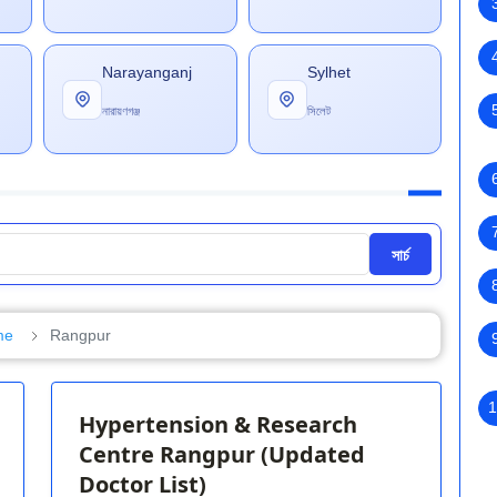
Narayanganj
Sylhet
নারায়ণগঞ্জ
সিলেট
সার্চ
me
Rangpur
1
Hypertension & Research
Centre Rangpur (Updated
Doctor List)