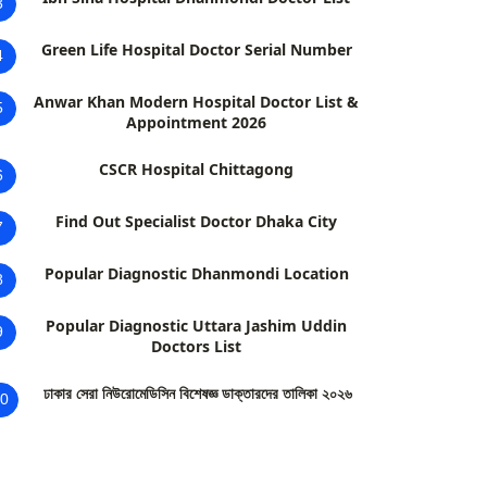
3
Green Life Hospital Doctor Serial Number
4
Anwar Khan Modern Hospital Doctor List &
5
Appointment 2026
CSCR Hospital Chittagong
6
Find Out Specialist Doctor Dhaka City
7
Popular Diagnostic Dhanmondi Location
8
Popular Diagnostic Uttara Jashim Uddin
9
Doctors List
ঢাকার সেরা নিউরোমেডিসিন বিশেষজ্ঞ ডাক্তারদের তালিকা ২০২৬
0