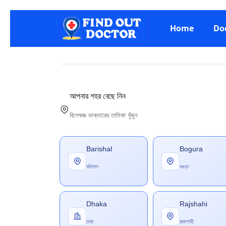
Home
Do
আপনার শহর বেছে নিন
বিশেষজ্ঞ ডাক্তারের তালিকা খুঁজুন
Barishal
Bogura
বরিশাল
বগুড়া
Dhaka
Rajshahi
ঢাকা
রাজশাহী