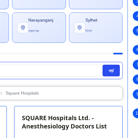
Narayanganj
Sylhet
নারায়ণগঞ্জ
সিলেট
সার্চ
Square Hospitals
1
SQUARE Hospitals Ltd. -
Anesthesiology Doctors List