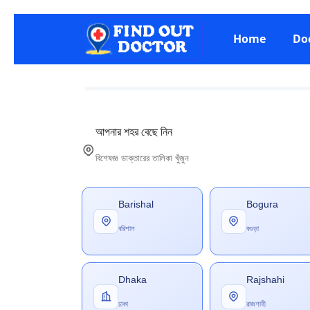
Home
Do
আপনার শহর বেছে নিন
বিশেষজ্ঞ ডাক্তারের তালিকা খুঁজুন
Barishal
Bogura
বরিশাল
বগুড়া
Dhaka
Rajshahi
ঢাকা
রাজশাহী