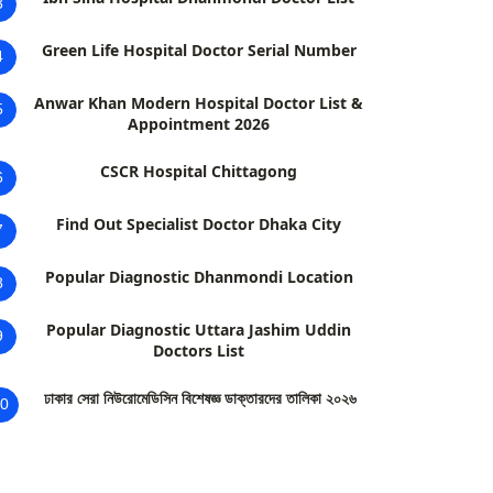
3
Green Life Hospital Doctor Serial Number
4
Anwar Khan Modern Hospital Doctor List &
5
Appointment 2026
CSCR Hospital Chittagong
6
Find Out Specialist Doctor Dhaka City
7
Popular Diagnostic Dhanmondi Location
8
Popular Diagnostic Uttara Jashim Uddin
9
Doctors List
ঢাকার সেরা নিউরোমেডিসিন বিশেষজ্ঞ ডাক্তারদের তালিকা ২০২৬
0