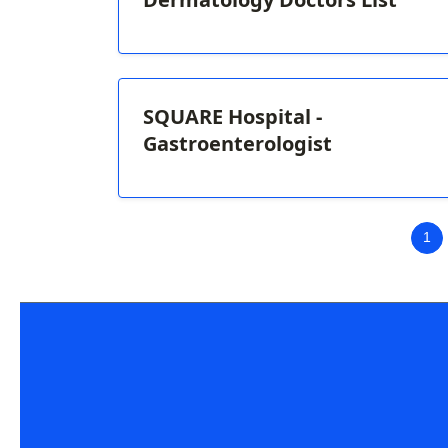
SQUARE Hospital -
Gastroenterologist
1