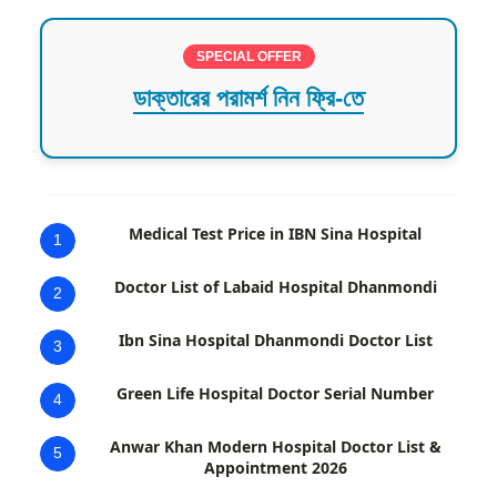
SPECIAL OFFER
ডাক্তারের পরামর্শ নিন ফ্রি-তে
Medical Test Price in IBN Sina Hospital
1
Doctor List of Labaid Hospital Dhanmondi
2
Ibn Sina Hospital Dhanmondi Doctor List
3
Green Life Hospital Doctor Serial Number
4
Anwar Khan Modern Hospital Doctor List &
5
Appointment 2026