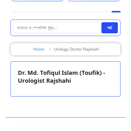
সার্চ
Home
Urology Doctor Rajshahi
Dr. Md. Tofiqul Islam (Toufik) -
Urologist Rajshahi
Next