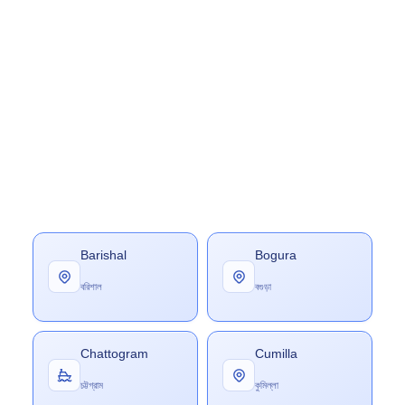
Barishal
Bogura
বরিশাল
বগুড়া
Chattogram
Cumilla
চট্টগ্রাম
কুমিল্লা