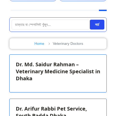
সার্চ
Home
Veterinary Doctors
Dr. Md. Saidur Rahman –
Veterinary Medicine Specialist in
Dhaka
Dr. Arifur Rabbi Pet Service,
South Badda Dhaka