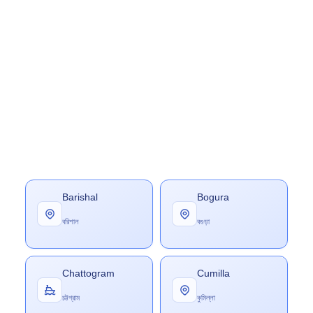
Barishal
Bogura
বরিশাল
বগুড়া
Chattogram
Cumilla
চট্টগ্রাম
কুমিল্লা