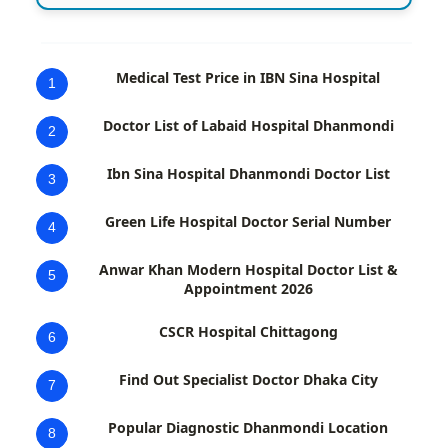
Medical Test Price in IBN Sina Hospital
1
Doctor List of Labaid Hospital Dhanmondi
2
Ibn Sina Hospital Dhanmondi Doctor List
3
Green Life Hospital Doctor Serial Number
4
Anwar Khan Modern Hospital Doctor List &
5
Appointment 2026
CSCR Hospital Chittagong
6
Find Out Specialist Doctor Dhaka City
7
Popular Diagnostic Dhanmondi Location
8