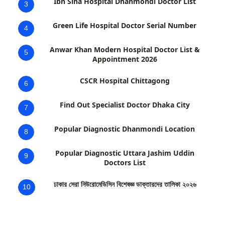
Ibn Sina Hospital Dhanmondi Doctor List
3
Green Life Hospital Doctor Serial Number
4
Anwar Khan Modern Hospital Doctor List &
5
Appointment 2026
CSCR Hospital Chittagong
6
Find Out Specialist Doctor Dhaka City
7
Popular Diagnostic Dhanmondi Location
8
Popular Diagnostic Uttara Jashim Uddin
9
Doctors List
ঢাকার সেরা নিউরোমেডিসিন বিশেষজ্ঞ ডাক্তারদের তালিকা ২০২৬
10