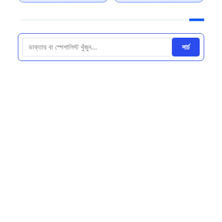
সার্চ