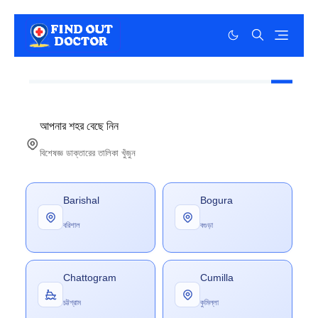
আপনার শহর বেছে নিন
বিশেষজ্ঞ ডাক্তারের তালিকা খুঁজুন
Barishal
Bogura
বরিশাল
বগুড়া
Chattogram
Cumilla
চট্টগ্রাম
কুমিল্লা