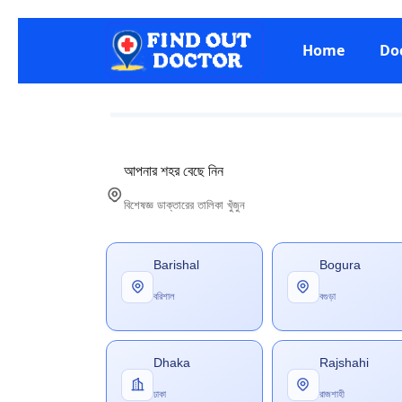
Home
Do
আপনার শহর বেছে নিন
বিশেষজ্ঞ ডাক্তারের তালিকা খুঁজুন
Barishal
Bogura
বরিশাল
বগুড়া
Dhaka
Rajshahi
ঢাকা
রাজশাহী