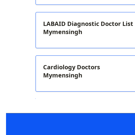
LABAID Diagnostic Doctor List
Mymensingh
Cardiology Doctors
Mymensingh
Next