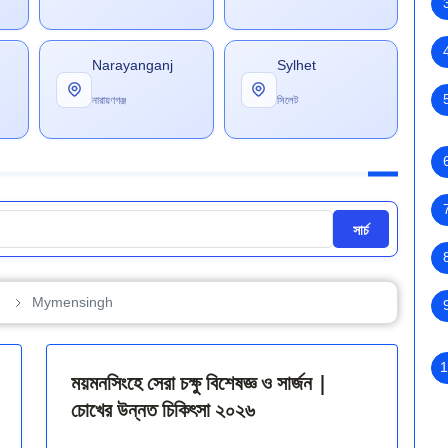
Narayanganj
Sylhet
নারায়ণগঞ্জ
সিলেট
সার্চ
Mymensingh
1
ময়মনসিংহে সেরা চক্ষু বিশেষজ্ঞ ও সার্জন |
চোখের উন্নত চিকিৎসা ২০২৬