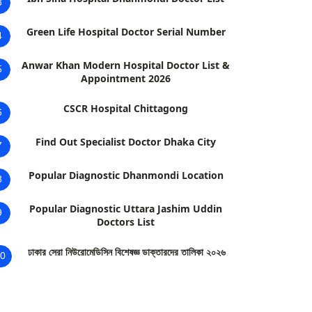
3
Green Life Hospital Doctor Serial Number
4
Anwar Khan Modern Hospital Doctor List &
5
Appointment 2026
CSCR Hospital Chittagong
6
Find Out Specialist Doctor Dhaka City
7
Popular Diagnostic Dhanmondi Location
8
Popular Diagnostic Uttara Jashim Uddin
9
Doctors List
ঢাকার সেরা নিউরোমেডিসিন বিশেষজ্ঞ ডাক্তারদের তালিকা ২০২৬
0