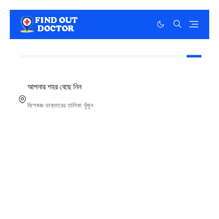
আপনার শহর বেছে নিন
বিশেষজ্ঞ ডাক্তারের তালিকা খুঁজুন