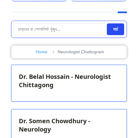
সার্চ
Home
Neurologist Chattogram
Dr. Belal Hossain - Neurologist
Chittagong
Dr. Somen Chowdhury -
Neurology