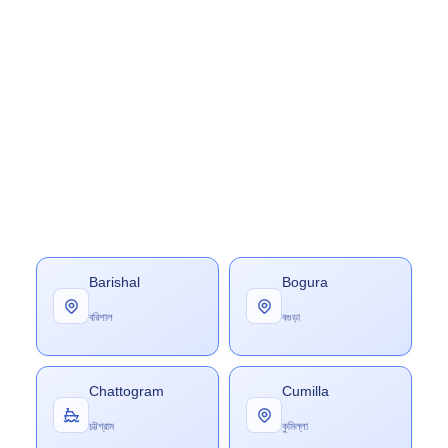
Barishal
Bogura
বরিশাল
বগুড়া
Chattogram
Cumilla
চট্টগ্রাম
কুমিল্লা