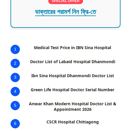
SPECIAL OFFER
ডাক্তারের পরামর্শ নিন ফ্রি-তে
Medical Test Price in IBN Sina Hospital
1
Doctor List of Labaid Hospital Dhanmondi
2
Ibn Sina Hospital Dhanmondi Doctor List
3
Green Life Hospital Doctor Serial Number
4
Anwar Khan Modern Hospital Doctor List &
5
Appointment 2026
CSCR Hospital Chittagong
6