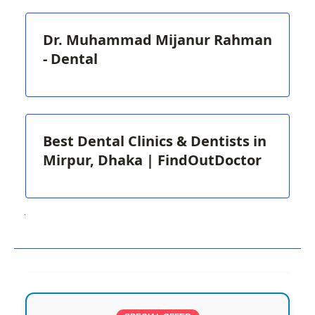
Dr. Muhammad Mijanur Rahman
- Dental
Best Dental Clinics & Dentists in
Mirpur, Dhaka | FindOutDoctor
Next