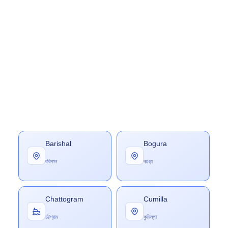
Barishal
Bogura
বরিশাল
বগুড়া
Chattogram
Cumilla
চট্টগ্রাম
কুমিল্লা